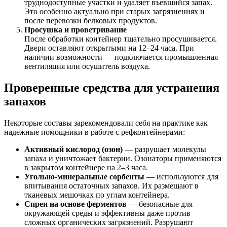
труднодоступные участки и удаляет въевшийся запах.
Это особенно актуально при старых загрязнениях и
после перевозки белковых продуктов.
Просушка и проветривание
После обработки контейнер тщательно просушивается.
Двери оставляют открытыми на 12–24 часа. При
наличии возможности — подключается промышленная
вентиляция или осушитель воздуха.
Проверенные средства для устранения
запахов
Некоторые составы зарекомендовали себя на практике как
надежные помощники в работе с рефконтейнерами:
Активный кислород (озон)
— разрушает молекулы
запаха и уничтожает бактерии. Озонаторы применяются
в закрытом контейнере на 2–3 часа.
Угольно-минеральные сорбенты
— используются для
впитывания остаточных запахов. Их размещают в
тканевых мешочках по углам контейнера.
Спреи на основе ферментов
— безопасные для
окружающей среды и эффективны даже против
сложных органических загрязнений. Разрушают