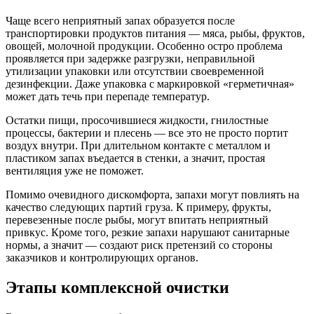
Чаще всего неприятный запах образуется после
транспортировки продуктов питания — мяса, рыбы, фруктов,
овощей, молочной продукции. Особенно остро проблема
проявляется при задержке разгрузки, неправильной
утилизации упаковки или отсутствии своевременной
дезинфекции. Даже упаковка с маркировкой «герметичная»
может дать течь при перепаде температур.
Остатки пищи, просочившиеся жидкости, гнилостные
процессы, бактерии и плесень — все это не просто портит
воздух внутри. При длительном контакте с металлом и
пластиком запах въедается в стенки, а значит, простая
вентиляция уже не поможет.
Помимо очевидного дискомфорта, запахи могут повлиять на
качество следующих партий груза. К примеру, фрукты,
перевезенные после рыбы, могут впитать неприятный
привкус. Кроме того, резкие запахи нарушают санитарные
нормы, а значит — создают риск претензий со стороны
заказчиков и контролирующих органов.
Этапы комплексной очистки