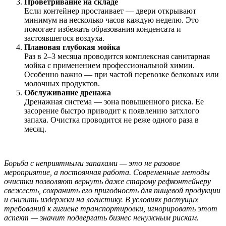
Проветривание на складе
Если контейнер простаивает — двери открывают
минимум на несколько часов каждую неделю. Это
помогает избежать образования конденсата и
застоявшегося воздуха.
Плановая глубокая мойка
Раз в 2–3 месяца проводится комплексная санитарная
мойка с применением профессиональной химии.
Особенно важно — при частой перевозке белковых или
молочных продуктов.
Обслуживание дренажа
Дренажная система — зона повышенного риска. Ее
засорение быстро приводит к появлению затхлого
запаха. Очистка проводится не реже одного раза в
месяц.
Борьба с неприятными запахами — это не разовое
мероприятие, а постоянная работа. Современные методы
очистки позволяют вернуть даже старому рефконтейнеру
свежесть, сохранить его пригодность для пищевой продукции
и снизить издержки на логистику. В условиях растущих
требований к гигиене транспортировки, игнорировать этот
аспект — значит подвергать бизнес ненужным рискам.