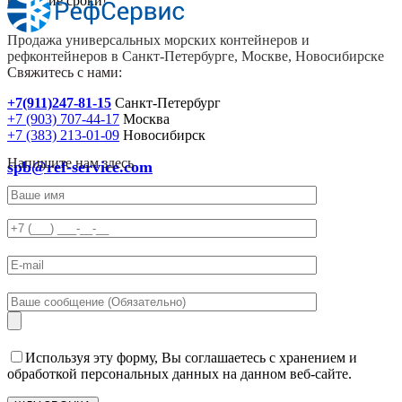
короткие сроки!
Продажа универсальных морских контейнеров и
рефконтейнеров в Санкт-Петербурге, Москве, Новосибирске
Свяжитесь с нами:
+7(911)247-81-15
Санкт-Петербург
+7 (903) 707-44-17
Москва
+7 (383) 213-01-09
Новосибирск
Напишите нам здесь
spb@ref-service.com
Используя эту форму, Вы соглашаетесь с хранением и
обработкой персональных данных на данном веб-сайте.