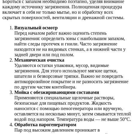
Бороться с запахом необходимо поэтапно, уделяя внимание
каждому источнику загрязнения. Полноценная процедура
включает в себя не только мытье, но и обработку всех
скрытых поверхностей, вентиляции и дренажной системы.
Визуальный осмотр
Перед началом работ важно оценить степень
загрязнения: определить зоны с наибольшим запахом,
найти следы протечек и гнили. Часто загрязнение
находится не на видимых стенках, а в нижней части у
задней двери или под полом.
Механическая очистка
Удаляются остатки упаковки, мусор, видимые
загрязнения. Для этого используют мягкие щетки,
шпатели и безворсовые тряпки. Важно не повредить
антикоррозийное покрытие и не разносить загрязнение
по другим частям контейнера.
Мойка с обезжиривающими составами
Применяются специальные щелочные растворы,
безопасные для пищевых продуктов. Жидкость
наносится с помощью пеногенератора или вручную,
оставляется на несколько минут, затем смывается теплой
водой под напором. Температура воды — не выше 50°C.
Обработка парогенератором
Пар под высоким давлением проникает в