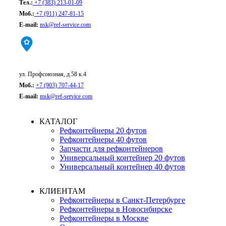
Тел.:
+7 (383) 213-01-09
Моб.:
+7 (911) 247-81-15
E-mail:
nsk@ref-service.com
Москва:
ул. Профсоюзная, д.58 к.4
Моб.:
+7 (903) 707-44-17
E-mail:
msk@ref-service.com
КАТАЛОГ
Рефконтейнеры 20 футов
Рефконтейнеры 40 футов
Запчасти для рефконтейнеров
Универсальный контейнер 20 футов
Универсальный контейнер 40 футов
КЛИЕНТАМ
Рефконтейнеры в Санкт-Петербурге
Рефконтейнеры в Новосибирске
Рефконтейнеры в Москве