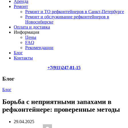
Аренда
Ремонт
Ремонт и ТО рефконтейнеров в Санкт-Петербурге
Ремонт и обслуживание рефконтейнеров в
Новосибирске
Оплата и доставка
Информация
Цены
FAQ
Рекомендации
Блог
Контакты
+7(911)247-81-15
Блог
Блог
Борьба с неприятными запахами в
рефконтейнере: проверенные методы
29.04.2025