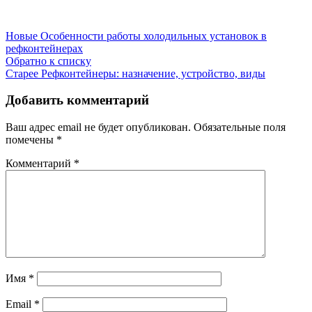
Новые
Особенности работы холодильных установок в
рефконтейнерах
Обратно к списку
Старее
Рефконтейнеры: назначение, устройство, виды
Добавить комментарий
Ваш адрес email не будет опубликован.
Обязательные поля
помечены
*
Комментарий
*
Имя
*
Email
*