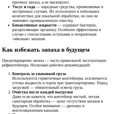
причину запаха, а не маскируют.
Уксус и сода
— народные средства, применяемые в
экстренных случаях. Их используют в небольших
количествах для локальной обработки, но они не
заменяют промышленную очистку.
Биоактивные жидкости
— содержат бактерии,
расщепляющие органику. Особенно эффективны в
случае с гнилостными остатками и неприятным
«мясным» запахом.
Как избежать запаха в будущем
Предотвращение запаха — часть правильной эксплуатации
рефконтейнера. Несколько рабочих рекомендаций:
Контроль за упаковкой груза
Используются герметичные контейнеры, исключается
утечка жидкости и порча при транспортировке. Перед
загрузкой — обязательный осмотр груза.
Очистка после каждой выгрузки
Даже если кажется, что контейнер чистый, легкая
санитарная обработка — залог отсутствия запахов в
будущем. Особое внимание — дренажу и
вентиляционным каналам.