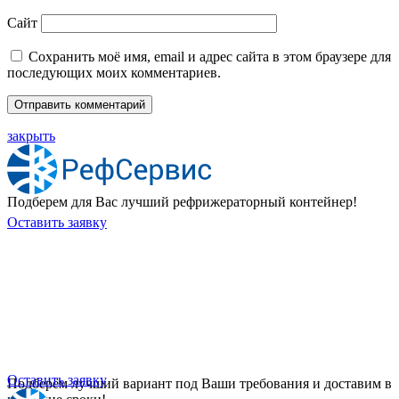
Сайт
Сохранить моё имя, email и адрес сайта в этом браузере для
последующих моих комментариев.
закрыть
Подберем для Вас лучший рефрижераторный контейнер!
Оставить заявку
Хотите приобрести универсальный
контейнер или рефрижераторный
контейнер?
Оставить заявку
Подберём лучший вариант под Ваши требования и доставим в