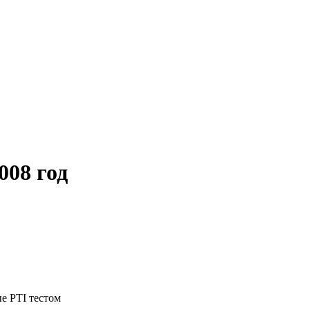
008 год
е PTI тестом