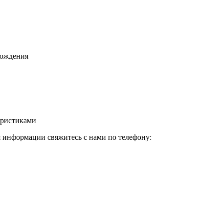
хождения
еристиками
 информации свяжитесь с нами по телефону: