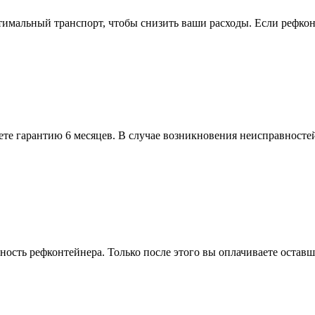
имальный транспорт, чтобы снизить ваши расходы. Если рефконт
ете гарантию 6 месяцев. В случае возникновения неисправностей
обность рефконтейнера. Только после этого вы оплачиваете оста