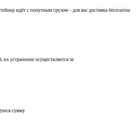
ейнер идёт с попутным грузом – для вас доставка бесплатна
, их устранение осуществляется за
вшуюся сумму