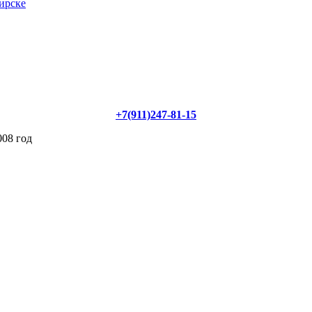
ирске
+7(911)247-81-15
008 год