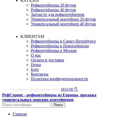
КАТАЛОГ
Рефконтейнеры 20 футов
Рефконтейнеры 40 футов
Запчасти для рефконтейнеров
Универсальный контейнер 20 футов
Универсальный контейнер 40 футов
КЛИЕНТАМ
Рефконтейнеры в Санкт-Петербурге
Рефконтейнеры в Новосибирске
Рефконтейнеры в Москве
О нас
Оплата и доставка
Цены
Блог
Контакты
Политика конфиденциальности
Создание и продвижение сайта
SEO-HI 🖐
РефСервис - рефконтейнеры из Европы, продажа
универсальных морских контейнеров
Поиск
Главная