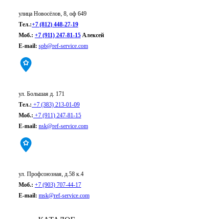
улица Новосёлов, 8, оф 649
Тел.:
+7 (812) 448-27-19
Моб.:
+7 (911) 247-81-15
Алексей
E-mail:
spb@ref-service.com
Новосибирск:
ул. Большая д. 171
Тел.:
+7 (383) 213-01-09
Моб.:
+7 (911) 247-81-15
E-mail:
nsk@ref-service.com
Москва:
ул. Профсоюзная, д.58 к.4
Моб.:
+7 (903) 707-44-17
E-mail:
msk@ref-service.com