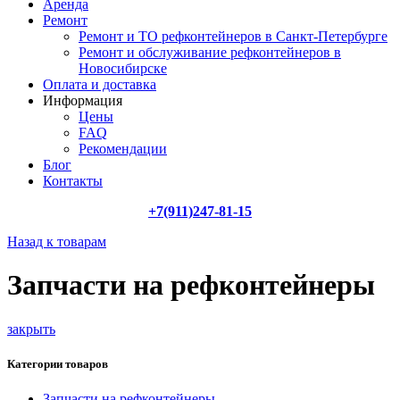
Аренда
Ремонт
Ремонт и ТО рефконтейнеров в Санкт-Петербурге
Ремонт и обслуживание рефконтейнеров в
Новосибирске
Оплата и доставка
Информация
Цены
FAQ
Рекомендации
Блог
Контакты
+7(911)247-81-15
Назад к товарам
Запчасти на рефконтейнеры
закрыть
Категории товаров
Запчасти на рефконтейнеры