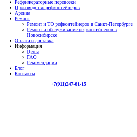
Рефрижераторные перевозки
Производство рефконтейнеров
Аренда
Ремонт
Ремонт и ТО рефконтейнеров в Санкт-Петербурге
Ремонт и обслуживание рефконтейнеров в
Новосибирске
Оплата и доставка
Информация
Цены
FAQ
Рекомендации
Блог
Контакты
+7(911)247-81-15