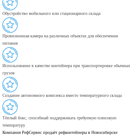
Обустройство мобильного или стационарного склада
Провизионная камера на различных объектах для обеспечения
питания
Использование в качестве контейнера при транспортировке обычных
грузов
Создание автономного комплекса вместо температурного склада
Тёплый бокс, способный поддерживать требуемую плюсовую
температуру
Компания РефСервис продаёт рефконтейнеры в Новосибирске