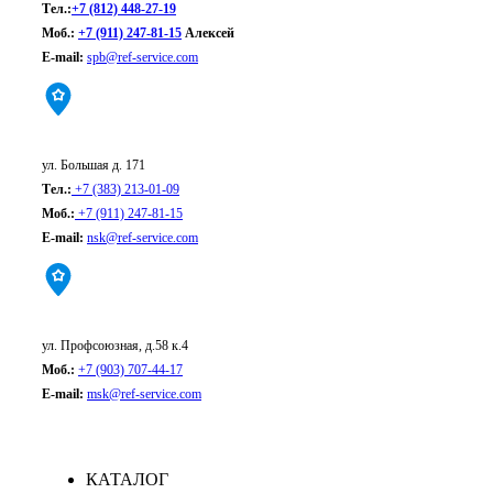
Тел.:
+7 (812) 448-27-19
Моб.:
+7 (911) 247-81-15
Алексей
E-mail:
spb@ref-service.com
Новосибирск:
ул. Большая д. 171
Тел.:
+7 (383) 213-01-09
Моб.:
+7 (911) 247-81-15
E-mail:
nsk@ref-service.com
Москва:
ул. Профсоюзная, д.58 к.4
Моб.:
+7 (903) 707-44-17
E-mail:
msk@ref-service.com
КАТАЛОГ