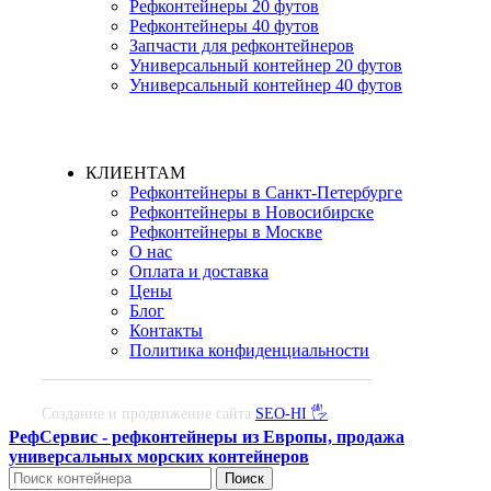
Рефконтейнеры 20 футов
Рефконтейнеры 40 футов
Запчасти для рефконтейнеров
Универсальный контейнер 20 футов
Универсальный контейнер 40 футов
КЛИЕНТАМ
Рефконтейнеры в Санкт-Петербурге
Рефконтейнеры в Новосибирске
Рефконтейнеры в Москве
О нас
Оплата и доставка
Цены
Блог
Контакты
Политика конфиденциальности
Создание и продвижение сайта
SEO-HI 🖐
РефСервис - рефконтейнеры из Европы, продажа
универсальных морских контейнеров
Поиск