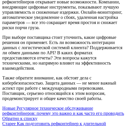
рефконтейнеров открывает новые возможности. Компании,
внедряющие цифровые инструменты, показывают лучшую
управляемость и сниженные издержки. Онлайн-мониторинг,
автоматическое уведомление о сбоях, удаленная настройка
параметров — все это сокращает время простоя и снижает
риски порчи груза.
При выборе поставщика стоит уточнить, какие цифровые
решения он применяет. Есть ли возможность интеграции
данных с логистической системой клиента? Поддерживается
ли обмен данными по API? В каких форматах
предоставляются отчеты? Эти вопросы кажутся
техническими, но напрямую влияют на эффективность
взаимодействия.
Также обратите внимание, как обстоят дела с
кибербезопасностью. Защита данных — не менее важный
аспект при работе с международными перевозками.
Поставщик, серьезно относящийся к этим вопросам,
продемонстрирует и общее качество своей работы.
Новые
Регулярное техническое обслуживание
рефконтейнеров: почему это важно и как часто его проводить
Обратно к списку
Старее
Как подготовить рефконтейнер к длительной