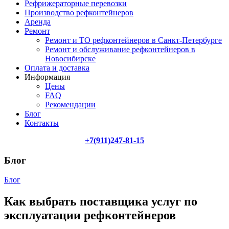
Рефрижераторные перевозки
Производство рефконтейнеров
Аренда
Ремонт
Ремонт и ТО рефконтейнеров в Санкт-Петербурге
Ремонт и обслуживание рефконтейнеров в
Новосибирске
Оплата и доставка
Информация
Цены
FAQ
Рекомендации
Блог
Контакты
+7(911)247-81-15
Блог
Блог
Как выбрать поставщика услуг по
эксплуатации рефконтейнеров