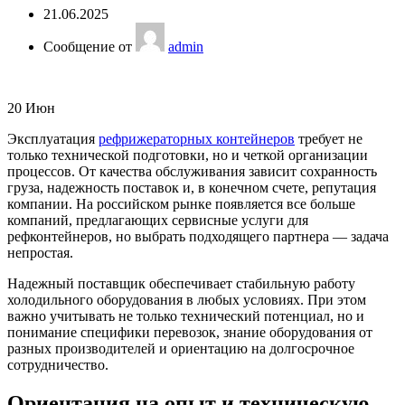
21.06.2025
Сообщение от
admin
20
Июн
Эксплуатация
рефрижераторных контейнеров
требует не
только технической подготовки, но и четкой организации
процессов. От качества обслуживания зависит сохранность
груза, надежность поставок и, в конечном счете, репутация
компании. На российском рынке появляется все больше
компаний, предлагающих сервисные услуги для
рефконтейнеров, но выбрать подходящего партнера — задача
непростая.
Надежный поставщик обеспечивает стабильную работу
холодильного оборудования в любых условиях. При этом
важно учитывать не только технический потенциал, но и
понимание специфики перевозок, знание оборудования от
разных производителей и ориентацию на долгосрочное
сотрудничество.
Ориентация на опыт и техническую