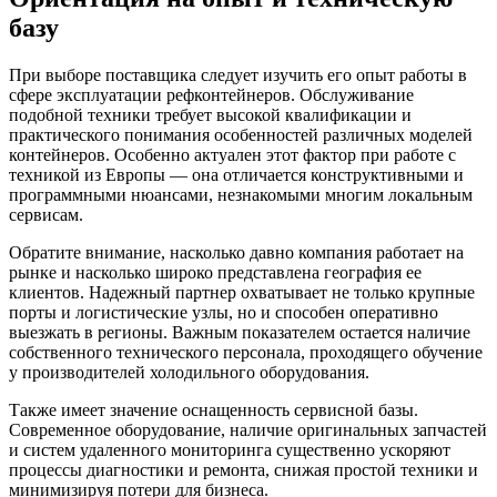
базу
При выборе поставщика следует изучить его опыт работы в
сфере эксплуатации рефконтейнеров. Обслуживание
подобной техники требует высокой квалификации и
практического понимания особенностей различных моделей
контейнеров. Особенно актуален этот фактор при работе с
техникой из Европы — она отличается конструктивными и
программными нюансами, незнакомыми многим локальным
сервисам.
Обратите внимание, насколько давно компания работает на
рынке и насколько широко представлена география ее
клиентов. Надежный партнер охватывает не только крупные
порты и логистические узлы, но и способен оперативно
выезжать в регионы. Важным показателем остается наличие
собственного технического персонала, проходящего обучение
у производителей холодильного оборудования.
Также имеет значение оснащенность сервисной базы.
Современное оборудование, наличие оригинальных запчастей
и систем удаленного мониторинга существенно ускоряют
процессы диагностики и ремонта, снижая простой техники и
минимизируя потери для бизнеса.