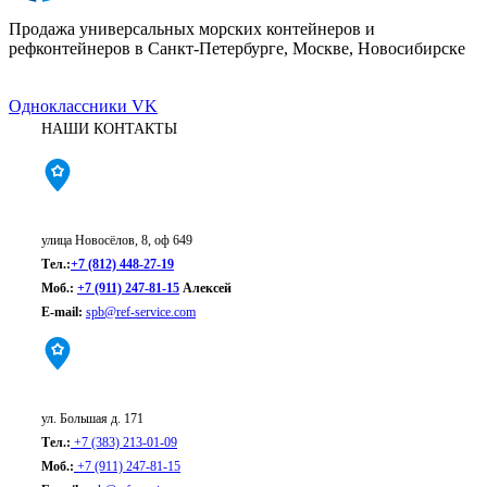
Продажа универсальных морских контейнеров и
рефконтейнеров в Санкт-Петербурге, Москве, Новосибирске
Одноклассники
VK
НАШИ КОНТАКТЫ
Санкт-Петербург:
улица Новосёлов, 8, оф 649
Тел.:
+7 (812) 448-27-19
Моб.:
+7 (911) 247-81-15
Алексей
E-mail:
spb@ref-service.com
Новосибирск:
ул. Большая д. 171
Тел.:
+7 (383) 213-01-09
Моб.:
+7 (911) 247-81-15