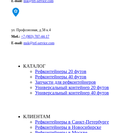
E-mail:
nsk@ref-service.com
Москва:
ул. Профсоюзная, д.58 к.4
Моб.:
+7 (903) 707-44-17
E-mail:
msk@ref-service.com
КАТАЛОГ
Рефконтейнеры 20 футов
Рефконтейнеры 40 футов
Запчасти для рефконтейнеров
Универсальный контейнер 20 футов
Универсальный контейнер 40 футов
КЛИЕНТАМ
Рефконтейнеры в Санкт-Петербурге
Рефконтейнеры в Новосибирске
Рефконтейнеры в Москве