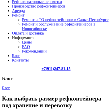
Рефрижераторные перевозки
Производство рефконтейнеров
Аренда
Ремонт
Ремонт и ТО рефконтейнеров в Санкт-Петербурге
Ремонт и обслуживание рефконтейнеров в
Новосибирске
Оплата и доставка
Информация
Цены
FAQ
Рекомендации
Блог
Контакты
+7(911)247-81-15
Блог
Блог
Как выбрать размер рефконтейнера
под хранение и перевозку