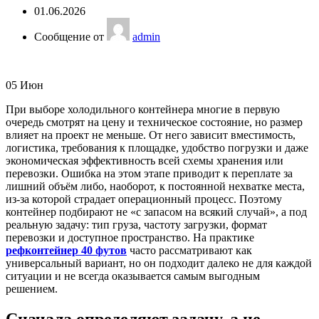
01.06.2026
Сообщение от
admin
05
Июн
При выборе холодильного контейнера многие в первую
очередь смотрят на цену и техническое состояние, но размер
влияет на проект не меньше. От него зависит вместимость,
логистика, требования к площадке, удобство погрузки и даже
экономическая эффективность всей схемы хранения или
перевозки. Ошибка на этом этапе приводит к переплате за
лишний объём либо, наоборот, к постоянной нехватке места,
из-за которой страдает операционный процесс. Поэтому
контейнер подбирают не «с запасом на всякий случай», а под
реальную задачу: тип груза, частоту загрузки, формат
перевозки и доступное пространство. На практике
рефконтейнер 40 футов
часто рассматривают как
универсальный вариант, но он подходит далеко не для каждой
ситуации и не всегда оказывается самым выгодным
решением.