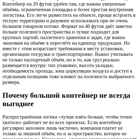
Контейнер на 20 футов удобен там, где важны умеренные
объёмы, ограниченная площадка и более простая внутренняя
логистика. Его легче разместить на объекте, проще встроить в
тесную территорию и разумнее использовать при не очень
большом товарном потоке. Формат на 40 футов даёт заметно
больше полезного пространства и лучше подходит для
крупных партий, паллетного хранения и задач, где важна
экономия на объёме в пересчёте на единицу продукции. Но
вместе с этим возрастают требования к месту установки,
организации погрузки и транспортировке. Важно учитывать
не только паспортный объём, но и то, как груз реально
размещается внутри: тип упаковки, высота укладки,
необходимость прохода, зона циркуляции воздуха и доступ к
отдельным позициям тоже влияют на полезность выбранного
размера.
Почему большой контейнер не всегда
выгоднее
Распространённая логика «лучше взять больше, чтобы точно
хватило» работает не во всех проектах. Если контейнер
регулярно заполнен лишь частично, компания платит не
только за лишний объём, но и за пространство, которое не