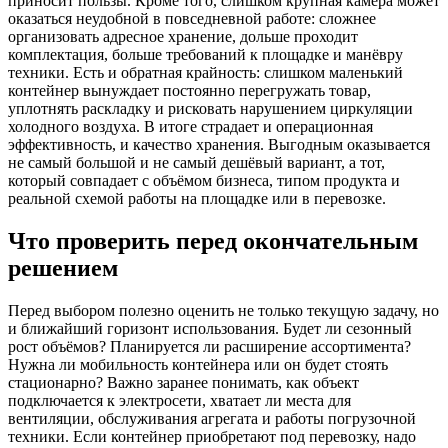
приносит пользы. Кроме того, слишком крупная камера может
оказаться неудобной в повседневной работе: сложнее
организовать адресное хранение, дольше проходит
комплектация, больше требований к площадке и манёвру
техники. Есть и обратная крайность: слишком маленький
контейнер вынуждает постоянно перегружать товар,
уплотнять раскладку и рисковать нарушением циркуляции
холодного воздуха. В итоге страдает и операционная
эффективность, и качество хранения. Выгодным оказывается
не самый большой и не самый дешёвый вариант, а тот,
который совпадает с объёмом бизнеса, типом продукта и
реальной схемой работы на площадке или в перевозке.
Что проверить перед окончательным
решением
Перед выбором полезно оценить не только текущую задачу, но
и ближайший горизонт использования. Будет ли сезонный
рост объёмов? Планируется ли расширение ассортимента?
Нужна ли мобильность контейнера или он будет стоять
стационарно? Важно заранее понимать, как объект
подключается к электросети, хватает ли места для
вентиляции, обслуживания агрегата и работы погрузочной
техники. Если контейнер приобретают под перевозку, надо