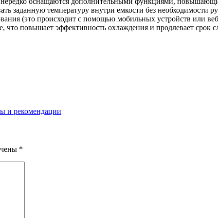
 нередко оснащаются дополнительными функциями, повышающим
ать заданную температуру внутри емкости без необходимости р
ания (это происходит с помощью мобильных устройств или веб-
ле, что повышает эффективность охлаждения и продлевает срок 
ты и рекомендации
ечены
*