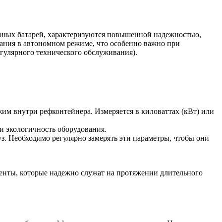
орных батарей, характеризуются повышенной надежностью,
вания в автономном режиме, что особенно важно при
егулярного технического обслуживания).
им внутри рефконтейнера. Измеряется в киловаттах (кВт) или
и экологичность оборудования.
. Необходимо регулярно замерять эти параметры, чтобы они
енты, которые надежно служат на протяжении длительного