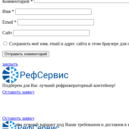
Комментарий
*
Имя
*
Email
*
Сайт
Сохранить моё имя, email и адрес сайта в этом браузере д
закрыть
Подберем для Вас лучший рефрижераторный контейнер!
Оставить заявку
Хотите приобрести универсальны
Оставить заявку
Подберём лучший вариант под Ваши требования и доставим в 