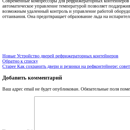
Современные компрессоры для рефрижераторных контейнеров
автоматическое управление температурой позволяет поддержив
возможным удаленный контроль и управление работой оборудов
оттаивания. Она предотвращает образование льда на испарите
Новые
Устройство дверей рефрижераторных контейнеров
Обратно к списку
Старее
Как сохранить двери и резинки на рефконтейнере: сове
Добавить комментарий
Ваш адрес email не будет опубликован.
Обязательные поля пом