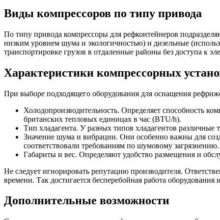
Виды компрессоров по типу привода
По типу привода компрессоры для рефконтейнеров подразделяю
низким уровнем шума и экологичностью) и дизельные (использ
транспортировке грузов в отдаленные районы без доступа к эл
Характеристики компрессорных устано
При выборе подходящего оборудования для оснащения рефриж
Холодопроизводительность. Определяет способность комп
британских тепловых единицах в час (BTU/h).
Тип хладагента. У разных типов хладагентов различные 
Значение шума и вибрации. Они особенно важны для соз
соответствовали требованиям по шумовому загрязнению.
Габариты и вес. Определяют удобство размещения и обс
Не следует игнорировать репутацию производителя. Ответств
времени. Так достигается бесперебойная работа оборудования 
Дополнительные возможности