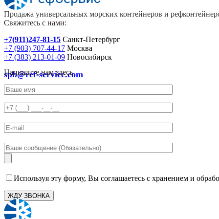
Продажа универсальных морских контейнеров и рефконтейнеро
Свяжитесь с нами:
+7(911)247-81-15
Санкт-Петербург
+7 (903) 707-44-17
Москва
+7 (383) 213-01-09
Новосибирск
Напишите нам здесь
spb@ref-service.com
Используя эту форму, Вы соглашаетесь с хранением и обраб