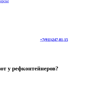
ирске
+7(911)247-81-15
ют у рефконтейнеров?