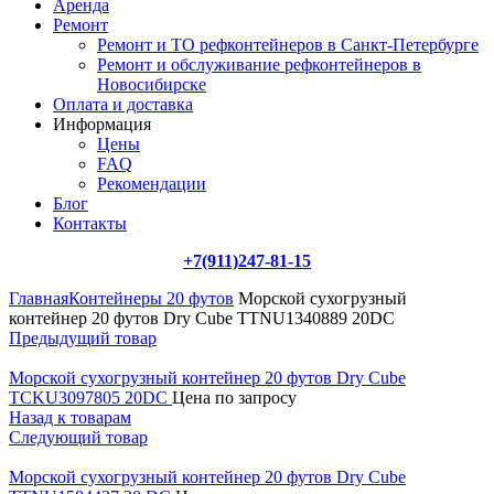
Аренда
Ремонт
Ремонт и ТО рефконтейнеров в Санкт-Петербурге
Ремонт и обслуживание рефконтейнеров в
Новосибирске
Оплата и доставка
Информация
Цены
FAQ
Рекомендации
Блог
Контакты
+7(911)247-81-15
Главная
Контейнеры 20 футов
Морской сухогрузный
контейнер 20 футов Dry Cube TTNU1340889 20DC
Предыдущий товар
Морской сухогрузный контейнер 20 футов Dry Cube
TCKU3097805 20DC
Цена по запросу
Назад к товарам
Следующий товар
Морской сухогрузный контейнер 20 футов Dry Cube