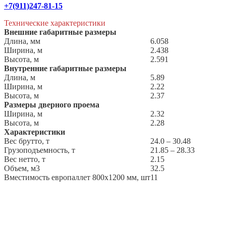
+7(911)247-81-15
Технические характеристики
Внешние габаритные размеры
Длина, мм
6.058
Ширина, м
2.438
Высота, м
2.591
Внутренние габаритные размеры
Длина, м
5.89
Ширина, м
2.22
Высота, м
2.37
Размеры дверного проема
Ширина, м
2.32
Высота, м
2.28
Характеристики
Вес брутто, т
24.0 – 30.48
Грузоподъемность, т
21.85 – 28.33
Вес нетто, т
2.15
Объем, м3
32.5
Вместимость европаллет 800х1200 мм, шт
11