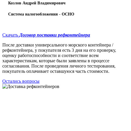
Козлов Андрей Владимирович
Система налогообложения - ОСНО
Скачать
Договор поставки рефконтейнера
После доставки универсального морского контейнера /
рефконтейнера, у покупателя есть 3 дня на его проверку,
оценку работоспособности и соответствие всем
характеристикам, которые были заявлены в процессе
согласования. После проведения личного тестирования,
покупатель оплачивает оставшуюся часть стоимости.
Остались вопросы