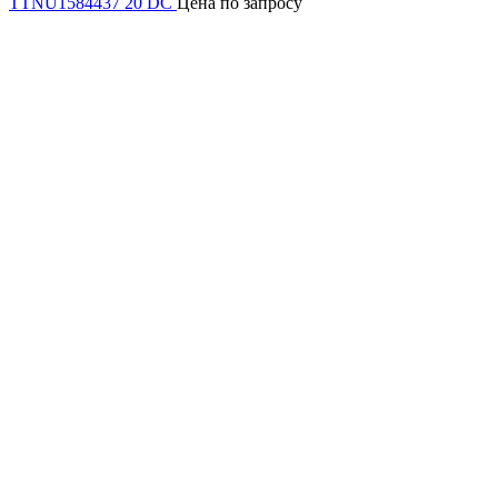
TTNU1584437 20 DC
Цена по запросу