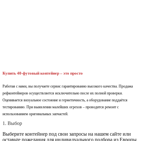
Купить 40-футовый контейнер – это просто
Работая с нами, вы получаете сервис гарантированно высокого качества. Продажа
рефконтейнеров осуществляется исключительно после их полной проверки.
Оценивается визуальное состояние и герметичность, а оборудование поддаётся
тестированию. При выявлении малейших огрехов – проводится ремонт с
использованием оригинальных запчастей.
1. Выбор
Выберите контейнер под свои запросы на нашем сайте или
оставьте пожелания для индивидуального подбора из Европы