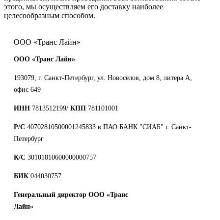
этого, мы осуществляем его доставку наиболее
целесообразным способом.
ООО «Транс Лайн»
ООО «Транс Лайн»
193079, г. Санкт-Петербург, ул. Новосёлов, дом 8, литера А,
офис 649
ИНН
7813512199/
КПП
781101001
Р/С
40702810500001245833 в ПАО БАНК "СИАБ" г. Санкт-
Петербург
К/С
30101810600000000757
БИК
044030757
Генеральный директор
ООО «Транс
Лайн»