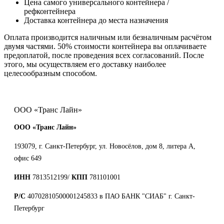
Цена самого универсального контейнера /
рефконтейнера
Доставка контейнера до места назначения
Оплата производится наличным или безналичным расчётом
двумя частями. 50% стоимости контейнера вы оплачиваете
предоплатой, после проведения всех согласований. После
этого, мы осуществляем его доставку наиболее
целесообразным способом.
ООО «Транс Лайн»
ООО «Транс Лайн»
193079, г. Санкт-Петербург, ул. Новосёлов, дом 8, литера А,
офис 649
ИНН
7813512199/
КПП
781101001
Р/С
40702810500001245833 в ПАО БАНК "СИАБ" г. Санкт-
Петербург