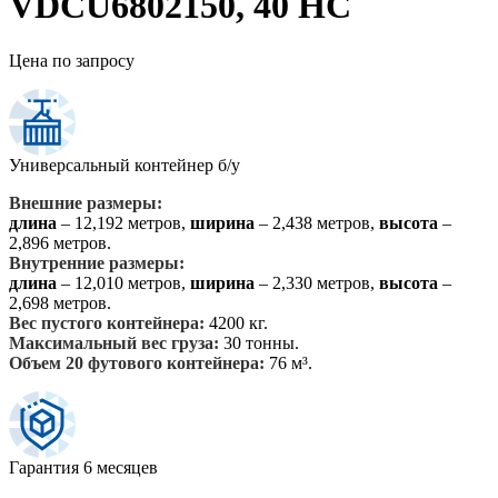
VDCU6802150, 40 HC
Цена по запросу
Универсальный контейнер б/у
Внешние размеры:
длина
– 12,192 метров,
ширина
– 2,438 метров,
высота
–
2,896 метров.
Внутренние размеры:
длина
– 12,010 метров,
ширина
– 2,330 метров,
высота
–
2,698 метров.
Вес пустого контейнера:
4200 кг.
Максимальный вес груза:
30 тонны.
Объем 20 футового контейнера:
76 м³.
Гарантия 6 месяцев