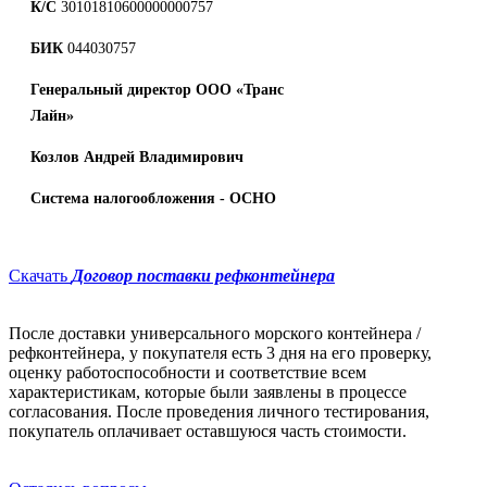
К/С
30101810600000000757
БИК
044030757
Генеральный директор
ООО «Транс
Лайн»
Козлов Андрей Владимирович
Система налогообложения - ОСНО
Скачать
Договор поставки рефконтейнера
После доставки универсального морского контейнера /
рефконтейнера, у покупателя есть 3 дня на его проверку,
оценку работоспособности и соответствие всем
характеристикам, которые были заявлены в процессе
согласования. После проведения личного тестирования,
покупатель оплачивает оставшуюся часть стоимости.