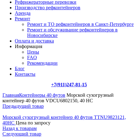
Рефрижераторные перевозки
Производство рефконтейнеров
Аренда
Ремонт
Ремонт и ТО рефконтейнеров в Санкт-Петербурге
Ремонт и обслуживание рефконтейнеров в
Новосибирске
Оплата и доставка
Информация
Цены
FAQ
Рекомендации
Блог
Контакты
+7(911)247-81-15
Главная
Контейнеры 40 футов
Морской сухогрузный
контейнер 40 футов VDCU6802150, 40 HC
Предыдущий товар
Морской сухогрузный контейнер 40 футов TTNU9823121,
40HC
Цена по запросу
Назад к товарам
Следующий товар