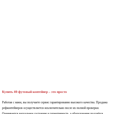
Купить 40-футовый контейнер – это просто
Работая с нами, вы получаете сервис гарантированно высокого качества. Продажа
рефконтейнеров осуществляется исключительно после их полной проверки.
Оценивается визуальное состояние и герметичность, а оборудование поддаётся