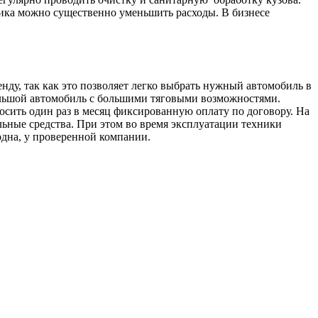
вика можно существенно уменьшить расходы. В бизнесе
енду, так как это позволяет легко выбрать нужный автомобиль в
ольшой автомобиль с большими тяговыми возможностями.
осить один раз в месяц фиксированную оплату по договору. На
ьные средства. При этом во время эксплуатации техники
одна, у проверенной компании.