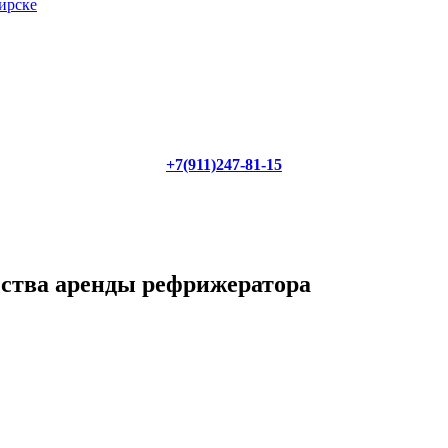
ирске
+7(911)247-81-15
ества аренды рефрижератора