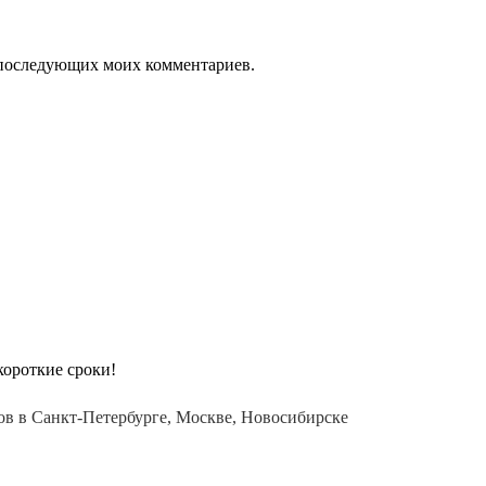
ля последующих моих комментариев.
й контейнер или рефрижераторный
короткие сроки!
в в Санкт-Петербурге, Москве, Новосибирске