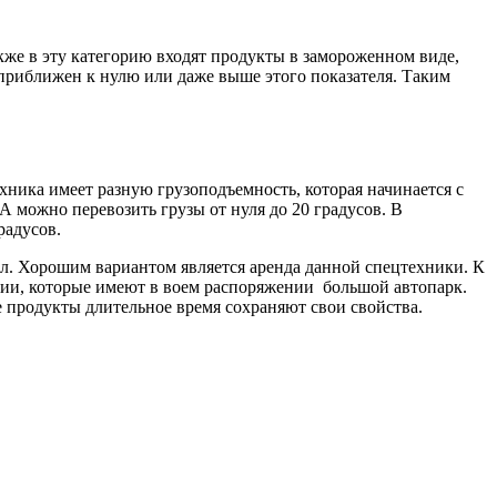
кже в эту категорию входят продукты в замороженном виде,
приближен к нулю или даже выше этого показателя. Таким
хника имеет разную грузоподъемность, которая начинается с
А можно перевозить грузы от нуля до 20 градусов. В
радусов.
сл. Хорошим вариантом является аренда данной спецтехники. К
нии, которые имеют в воем распоряжении большой автопарк.
е продукты длительное время сохраняют свои свойства.