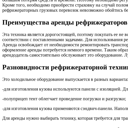
Кроме того, необходимо приобрести страховку на случай поло
рефрижераторных грузовых перевозок невозможно обойтись бе
Преимущества аренды рефрижераторов
Эта техника является дорогостоящей, поэтому покупать ее не в
соответствии с поставленными задачами. Для использования 
Аренда освобождает от необходимости ремонтировать транспорт
оформление аренды потребуется немного времени. Таким образ
арендодатель самостоятельно обслуживает это оборудование. Л
Разновидности рефрижераторной техни
Это холодильное оборудование выпускается в разных варианта
-для изготовления кузова используются панели с изоляцией. Д
-полуприцеп тент облегчает проведение погрузки и разгрузки;
-для изготовления кузова применяются сэндвич-панели. Напол
Для аренды нужно выбирать технику, которая требуется для т