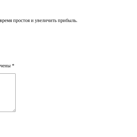
время простоя и увеличить прибыль.
ечены
*