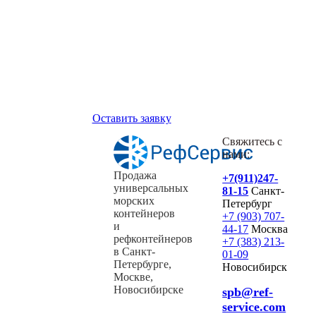
Оставить заявку
Свяжитесь с
нами:
Продажа
+7(911)247-
универсальных
81-15
Санкт-
морских
Петербург
контейнеров
+7 (903) 707-
и
44-17
Москва
рефконтейнеров
+7 (383) 213-
в Санкт-
01-09
Петербурге,
Новосибирск
Москве,
Новосибирске
spb@ref-
service.com