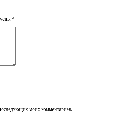
ечены
*
ля последующих моих комментариев.