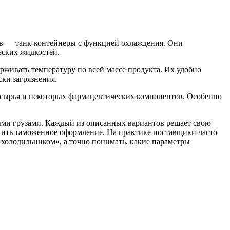
ров — танк-контейнеры с функцией охлаждения. Они
еских жидкостей.
ивать температуру по всей массе продукта. Их удобно
ски загрязнения.
сырья и некоторых фармацевтических компонентов. Особенно
ыми грузами. Каждый из описанных вариантов решает свою
остить таможенное оформление. На практике поставщики часто
 холодильником», а точно понимать, какие параметры