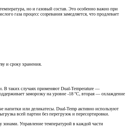
емпература, но и газовый состав. Это особенно важно при
лого газа процесс созревания замедляется, что продлевает
ву и сроку хранения.
. В таких случаях применяют Dual-Temperature —
оддерживает заморозку на уровне -18 °C, вторая — охлаждение
е напитки или деликатесы. Dual-Temp активно используют
грузка всей партии без перегрузок и пересортировки.
у зонами. Управление температурой в каждой части