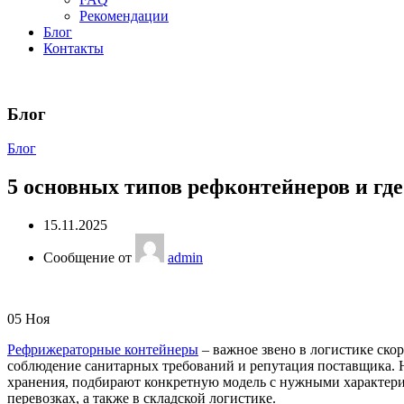
Рекомендации
Блог
Контакты
Блог
Блог
5 основных типов рефконтейнеров и гд
15.11.2025
Сообщение от
admin
05
Ноя
Рефрижераторные контейнеры
– важное звено в логистике ско
соблюдение санитарных требований и репутация поставщика. Но
хранения, подбирают конкретную модель с нужными характер
перевозках, а также в складской логистике.