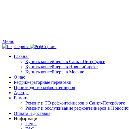
Меню
Главная
Купить контейнеры в Санкт-Петербурге
Купить контейнеры в Новосибирске
Купить контейнеры в Москве
О нас
Рефрижераторные перевозки
Производство рефконтейнеров
Аренда
Ремонт
Ремонт и ТО рефконтейнеров в Санкт-Петербурге
Ремонт и обслуживание рефконтейнеров в Новосиб
Оплата и доставка
Информация
Цены
FAQ