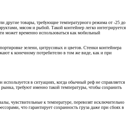
ли другие товары, требующие температурного режима от -25 до
руктами, мясом и рыбой. Такой контейнер легко интегрируется
ости может временно использоваться как мобильный
спортировке зелени, цитрусовых и цветов. Стенки контейнера
ают к конечному потребителю в том же виде, как и при
 используется в ситуациях, когда обычный реф не справляется
о рынка, требуют именно такой температуры, чтобы сохранить
алы, чувствительные к температуре, перевозят исключительно
ссорами, что гарантирует сохранность груза даже при сбоях в