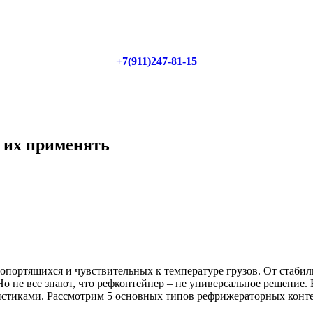
+7(911)247-81-15
е их применять
ропортящихся и чувствительных к температуре грузов. От стабил
 не все знают, что рефконтейнер – не универсальное решение. 
истиками. Рассмотрим 5 основных типов рефрижераторных конт