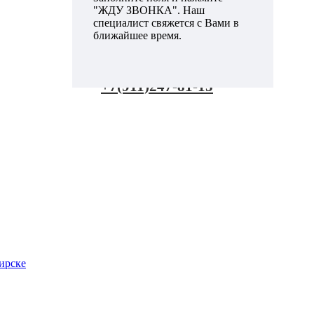
"ЖДУ ЗВОНКА". Наш
специалист свяжется с Вами в
ближайшее время.
+7(911)247-81-15
ирске