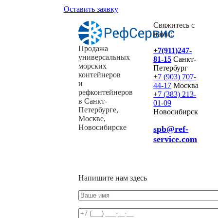
Оставить заявку
Свяжитесь с
нами:
Продажа
+7(911)247-
универсальных
81-15
Санкт-
морских
Петербург
контейнеров
+7 (903) 707-
и
44-17
Москва
рефконтейнеров
+7 (383) 213-
в Санкт-
01-09
Петербурге,
Новосибирск
Москве,
Новосибирске
spb@ref-
service.com
Напишите нам здесь