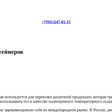
+7(911)247-81-15
тейнеров
ая используется для перевозки различной продукции, которая т
использовать его в качестве полноценного температурного склада
ые зарекомендовали себя на международном рынке. В России, ре