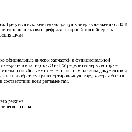
сом. Требуется исключительно доступ к энергоснабжению 380 В,
ланируете использовать рефрижераторный контейнер как
уровня шума.
лько официальные дилеры запчастей к функциональной
 из европейских портов. Это Б/У рефконтейнеры, которые
чительно по «белым» схемам, с полным пакетом документов и
» не приобретаем транспортировочную тару, которая была в
в соответствии всем регламентам.
чего режима
лического слоя