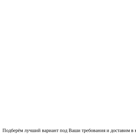
Хотите приобрести универсальны
контейнер?
Подберём лучший вариант под Ваши требования и доставим в 