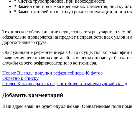
*
Чистка трубопроводов, при необходимости
*
Замена или подтяжка крепежных элементов, чистку и/и
*
Замена деталей по выходу срока эксплуатации, или из-
Техническое обслуживание осуществляется регулярно, о чём об
обязательно проверяется на предмет исправности всех узлов и 
дорогостоящего груза.
Обслуживание рефконтейнера в СПб осуществляют квалифициров
выявления неисправных деталей, заменены они могут быть тол
службы своего рефрижераторного контейнера.
Новые
Выгоды покупки рефконтейнера 40 футов
Обратно к списку
Старее
Как превратить рефконтейнер в температурный склад
Добавить комментарий
Ваш адрес email не будет опубликован.
Обязательные поля пом