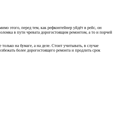
мо этого, перед тем, как рефконтейнер уйдёт в рейс, он
поломка в пути чревата дорогостоящим ремонтом, а то и порчей
лько на бумаге, а на деле. Стоит учитывать, в случае
збежать более дорогостоящего ремонта и продлить срок