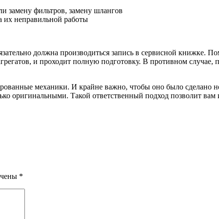
ли замену фильтров, замену шлангов
за их неправильной работы
язательно должна производиться запись в сервисной книжке. Поми
агрегатов, и проходит полную подготовку. В противном случае, 
анные механики. И крайне важно, чтобы оно было сделано не то
ько оригинальными. Такой ответственный подход позволит вам и
ечены
*