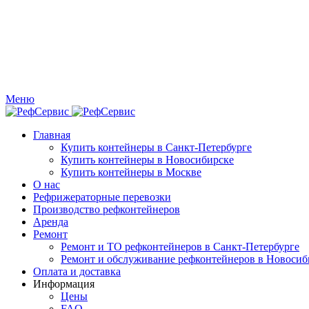
Меню
Главная
Купить контейнеры в Санкт-Петербурге
Купить контейнеры в Новосибирске
Купить контейнеры в Москве
О нас
Рефрижераторные перевозки
Производство рефконтейнеров
Аренда
Ремонт
Ремонт и ТО рефконтейнеров в Санкт-Петербурге
Ремонт и обслуживание рефконтейнеров в Новосиб
Оплата и доставка
Информация
Цены
FAQ