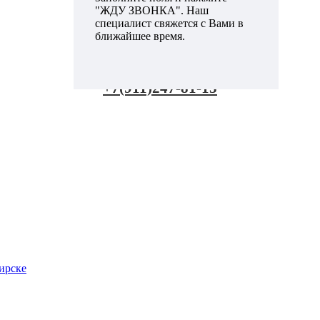
"ЖДУ ЗВОНКА". Наш
специалист свяжется с Вами в
ближайшее время.
+7(911)247-81-15
ирске