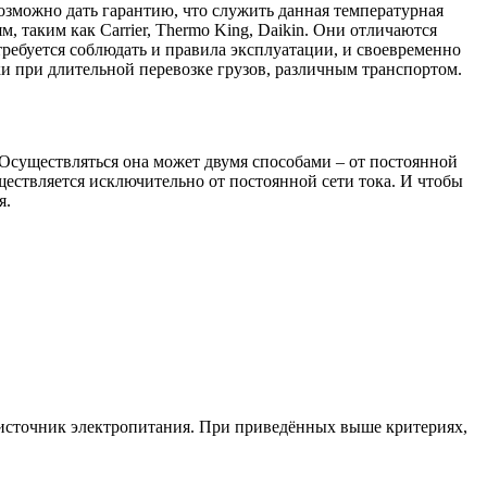
озможно дать гарантию, что служить данная температурная
 таким как Carrier, Thermo King, Daikin. Они отличаются
ебуется соблюдать и правила эксплуатации, и своевременно
и при длительной перевозке грузов, различным транспортом.
 Осуществляться она может двумя способами – от постоянной
уществляется исключительно от постоянной сети тока. И чтобы
я.
 источник электропитания. При приведённых выше критериях,