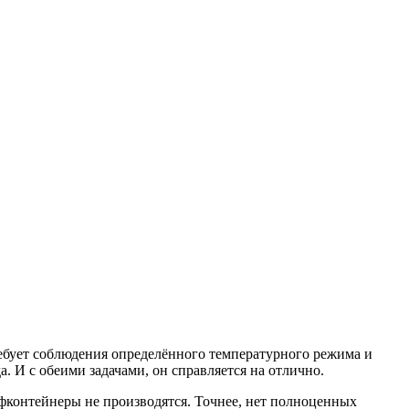
ребует соблюдения определённого температурного режима и
. И с обеими задачами, он справляется на отлично.
фконтейнеры не производятся. Точнее, нет полноценных