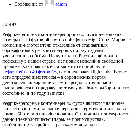
Сообщение от
admin
20
Янв
Рефрижераторные контейнеры производятся в нескольких
размерах – 20 футов, 40 футов и 40 футов High Cube. Мировые
компании-изготовители отказались от стандартных
сорокафутовых рефконтейнеров в пользу изделий
увеличенного объёма. Но купить и в России ещё можно,
поскольку в нашей стране, нет новых изделий в свободной
продаже. Как правило, если вы хотите приобрести
рефконтейнер 40 футов б/у
, вам предложат High Cube. В этом
есть определённые плюсы – в европейских портах
действительно хорошие экземпляры достаточно часто
выставляются на продажу, поэтому у вас будет выбор и по его
состоянию, и по году выпуска.
Рефрижераторные контейнеры 40 футов являются наиболее
востребованными на рынке перевозок термочувствительных
грузов. И это вполне обоснованно. О причинах популярности
данной технологической тары, её преимуществах,
особенностях устройства, расскажем детально.