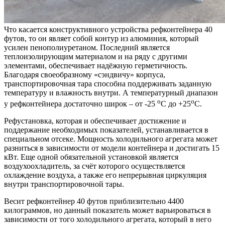
Что касается конструктивного устройства рефконтейнера 40
футов, то он являет собой контур из алюминия, который
усилен пенополиуретаном. Последний является
теплоизолирующим материалом и на ряду с другими
элементами, обеспечивает надёжную герметичность.
Благодаря своеобразному «сэндвичу» корпуса,
транспортировочная тара способна поддерживать заданную
температуру и влажность внутри. А температурный диапазон
о
о
у рефконтейнера достаточно широк – от -25
С до +25
С.
Рефустановка, которая и обеспечивает достижение и
поддержание необходимых показателей, устанавливается в
специальном отсеке. Мощность холодильного агрегата может
разниться в зависимости от модели контейнера и достигать 15
кВт. Еще одной обязательной установкой является
воздухоохладитель, за счёт которого осуществляется
охлаждение воздуха, а также его непрерывная циркуляция
внутри транспортировочной тары.
Весит рефконтейнер 40 футов приблизительно 4400
килограммов, но данный показатель может варьироваться в
зависимости от того холодильного агрегата, который в него