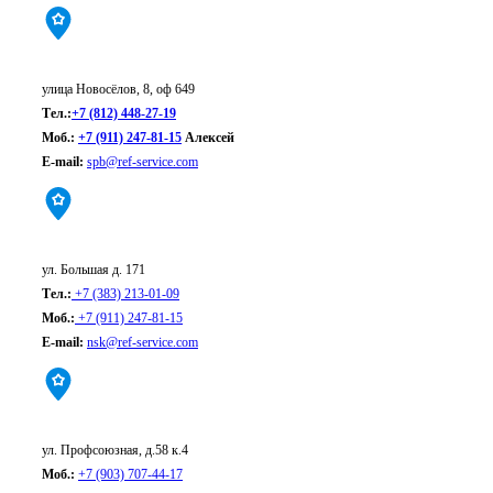
Санкт-Петербург:
улица Новосёлов, 8, оф 649
Тел.:
+7 (812) 448-27-19
Моб.:
+7 (911) 247-81-15
Алексей
E-mail:
spb@ref-service.com
Новосибирск:
ул. Большая д. 171
Тел.:
+7 (383) 213-01-09
Моб.:
+7 (911) 247-81-15
E-mail:
nsk@ref-service.com
Москва:
ул. Профсоюзная, д.58 к.4
Моб.:
+7 (903) 707-44-17