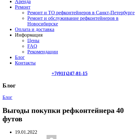
Аренда
Ремонт
Ремонт и ТО рефконтейнеров в Санкт-Петербурге
Ремонт и обслуживание рефконтейнеров в
Новосибирске
Оплата и доставка
Информация
Цены
FAQ
Рекомендации
Блог
Контакты
+7(911)247-81-15
Блог
Блог
Выгоды покупки рефконтейнера 40
футов
19.01.2022