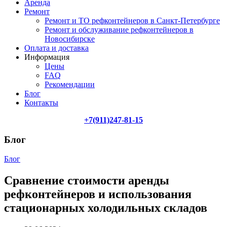
Аренда
Ремонт
Ремонт и ТО рефконтейнеров в Санкт-Петербурге
Ремонт и обслуживание рефконтейнеров в
Новосибирске
Оплата и доставка
Информация
Цены
FAQ
Рекомендации
Блог
Контакты
+7(911)247-81-15
Блог
Блог
Сравнение стоимости аренды
рефконтейнеров и использования
стационарных холодильных складов