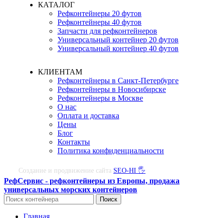
КАТАЛОГ
Рефконтейнеры 20 футов
Рефконтейнеры 40 футов
Запчасти для рефконтейнеров
Универсальный контейнер 20 футов
Универсальный контейнер 40 футов
КЛИЕНТАМ
Рефконтейнеры в Санкт-Петербурге
Рефконтейнеры в Новосибирске
Рефконтейнеры в Москве
О нас
Оплата и доставка
Цены
Блог
Контакты
Политика конфиденциальности
Создание и продвижение сайта
SEO-HI 🖐
РефСервис - рефконтейнеры из Европы, продажа
универсальных морских контейнеров
Поиск
Главная