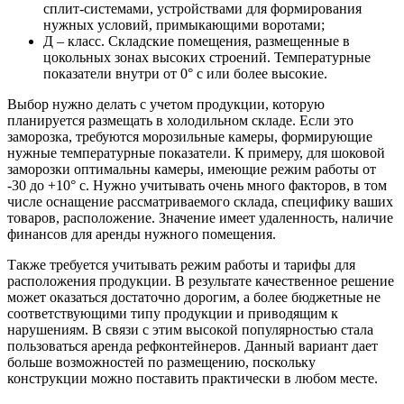
сплит-системами, устройствами для формирования
нужных условий, примыкающими воротами;
Д – класс. Складские помещения, размещенные в
цокольных зонах высоких строений. Температурные
показатели внутри от 0° c или более высокие.
Выбор нужно делать с учетом продукции, которую
планируется размещать в холодильном складе. Если это
заморозка, требуются морозильные камеры, формирующие
нужные температурные показатели. К примеру, для шоковой
заморозки оптимальны камеры, имеющие режим работы от
-30 до +10° c. Нужно учитывать очень много факторов, в том
числе оснащение рассматриваемого склада, специфику ваших
товаров, расположение. Значение имеет удаленность, наличие
финансов для аренды нужного помещения.
Также требуется учитывать режим работы и тарифы для
расположения продукции. В результате качественное решение
может оказаться достаточно дорогим, а более бюджетные не
соответствующими типу продукции и приводящим к
нарушениям. В связи с этим высокой популярностью стала
пользоваться аренда рефконтейнеров. Данный вариант дает
больше возможностей по размещению, поскольку
конструкции можно поставить практически в любом месте.