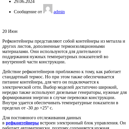
29.06.2024
Сообщение от
admin
20
Июн
Рефконтейнеры представляют собой контейнеры из металла и
других листов, дополненные термоизоляционными
материалами. Они используются для длительного
поддержания нужных температурных показателей во
внутренней части конструкции.
Действие рефконтейнеров приближено к тому, как работает
стандартный термос. Но при этом также обеспечивается
питание контейнера, для чего он подключается к
электрической сети. Выбор моделей достаточно широкий,
нередко также используют дизельные генераторы, нужные для
формирования энергии в случае перевозки конструкции.
Внутри удается обеспечивать температурные показатели в
пределах от -30 до +25° c.
Для постоянного отслеживания данных
в
рефконтейнеры
встроен электронный блок управления. Он
работает автоматически, поэтому сохраняется нужная