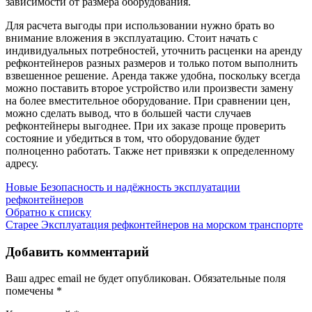
зависимости от размера оборудования.
Для расчета выгоды при использовании нужно брать во
внимание вложения в эксплуатацию. Стоит начать с
индивидуальных потребностей, уточнить расценки на аренду
рефконтейнеров разных размеров и только потом выполнить
взвешенное решение. Аренда также удобна, поскольку всегда
можно поставить второе устройство или произвести замену
на более вместительное оборудование. При сравнении цен,
можно сделать вывод, что в большей части случаев
рефконтейнеры выгоднее. При их заказе проще проверить
состояние и убедиться в том, что оборудование будет
полноценно работать. Также нет привязки к определенному
адресу.
Новые
Безопасность и надёжность эксплуатации
рефконтейнеров
Обратно к списку
Старее
Эксплуатация рефконтейнеров на морском транспорте
Добавить комментарий
Ваш адрес email не будет опубликован.
Обязательные поля
помечены
*