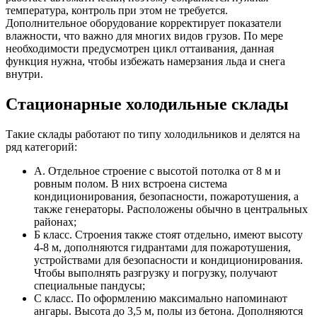
температура, контроль при этом не требуется.
Дополнительное оборудование корректирует показатели
влажности, что важно для многих видов грузов. По мере
необходимости предусмотрен цикл оттаивания, данная
функция нужна, чтобы избежать намерзания льда и снега
внутри.
Стационарные холодильные склады
Такие склады работают по типу холодильников и делятся на
ряд категорий:
А. Отдельное строение с высотой потолка от 8 м и
ровным полом. В них встроена система
кондиционирования, безопасности, пожаротушения, а
также генераторы. Расположены обычно в центральных
районах;
Б класс. Строения также стоят отдельно, имеют высоту
4-8 м, дополняются гидрантами для пожаротушения,
устройствами для безопасности и кондиционирования.
Чтобы выполнять разгрузку и погрузку, получают
специальные пандусы;
С класс. По оформлению максимально напоминают
ангары. Высота до 3,5 м, полы из бетона. Дополняются