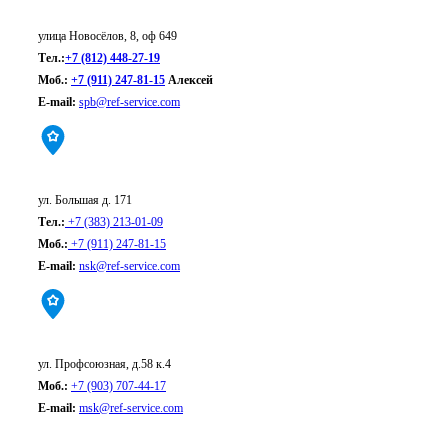
Санкт-Петербург:
улица Новосёлов, 8, оф 649
Тел.:
+7 (812) 448-27-19
Моб.:
+7 (911) 247-81-15
Алексей
E-mail:
spb@ref-service.com
Новосибирск:
ул. Большая д. 171
Тел.:
+7 (383) 213-01-09
Моб.:
+7 (911) 247-81-15
E-mail:
nsk@ref-service.com
Москва:
ул. Профсоюзная, д.58 к.4
Моб.:
+7 (903) 707-44-17
E-mail:
msk@ref-service.com