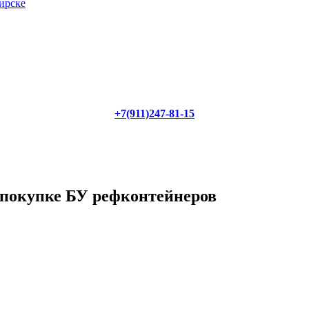
ирске
+7(911)247-81-15
 покупке БУ рефконтейнеров