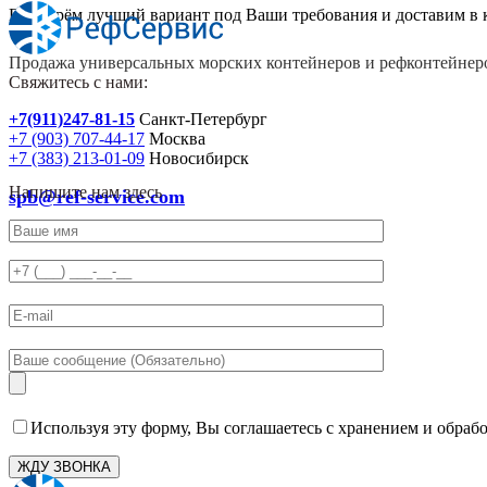
Подберём лучший вариант под Ваши требования и доставим в 
Продажа универсальных морских контейнеров и рефконтейнеро
Свяжитесь с нами:
+7(911)247-81-15
Санкт-Петербург
+7 (903) 707-44-17
Москва
+7 (383) 213-01-09
Новосибирск
Напишите нам здесь
spb@ref-service.com
Используя эту форму, Вы соглашаетесь с хранением и обраб