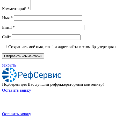
Комментарий
*
Имя
*
Email
*
Сайт
Сохранить моё имя, email и адрес сайта в этом браузере д
закрыть
Подберем для Вас лучший рефрижераторный контейнер!
Оставить заявку
Хотите приобрести универсальны
Оставить заявку