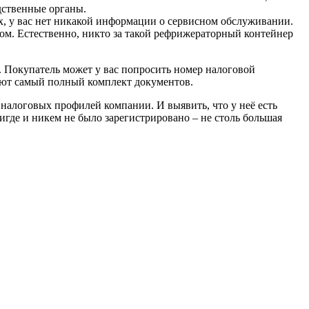
дственные органы.
их, у вас нет никакой информации о сервисном обслуживании.
лом. Естественно, никто за такой рефрижераторный контейнер
и. Покупатель может у вас попросить номер налоговой
ивают самый полный комплект документов.
налоговых профилей компании. И выявить, что у неё есть
игде и никем не было зарегистрировано – не столь большая